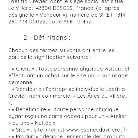
Laetitia Crevier, dont le siège social est situé
Le Villeret, 43300 DESGES, France, (ci-après
désigné le « Vendeur »), numéro de SIRET : 814
280 434 00022, Code APE : 0143Z.
2 - Définitions :
Chacun des termes suivants ont entre les
parties la signification suivante :
- « Client » : toute personne physique visitant et
effectuant un achat sur le Site pour son usage
personnel,
- « Vendeur » : l’entreprise individuelle Laetitia
Crevier, nom commercial « Les Ânes du Villeret
»,
- « Bénéficiaire » : toute personne physique
ayant reçu une carte cadeau pour un « Atelier
» ou une « Nuitée »,
- « Site » : site internet www.lesanesduvilleret.fr
- « Produit » : désigne l’ensemble des produits