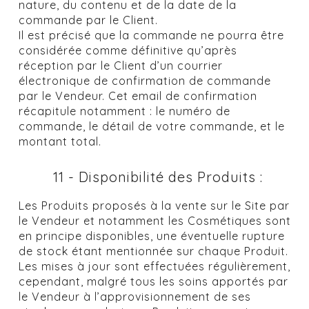
nature, du contenu et de la date de la
commande par le Client.
Il est précisé que la commande ne pourra être
considérée comme définitive qu’après
réception par le Client d’un courrier
électronique de confirmation de commande
par le Vendeur. Cet email de confirmation
récapitule notamment : le numéro de
commande, le détail de votre commande, et le
montant total.
11 - Disponibilité des Produits :
Les Produits proposés à la vente sur le Site par
le Vendeur et notamment les Cosmétiques sont
en principe disponibles, une éventuelle rupture
de stock étant mentionnée sur chaque Produit.
Les mises à jour sont effectuées régulièrement,
cependant, malgré tous les soins apportés par
le Vendeur à l’approvisionnement de ses